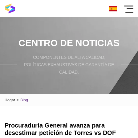
CENTRO DE NOTICIAS
COMPONENTES DE ALTA CALIDAD,
POLÍTICAS EXHAUSTIVAS DE GARANTÍA DE
CALIDAD.
Hogar
>
Blog
Procuraduría General avanza para
desestimar petición de Torres vs DOF