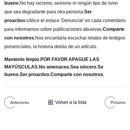
bueno.
No hay racismo, sexismo ni ningún tipo de ismo
que sea degradante para otra persona.
Ser
proactivo.
Utilice el enlace 'Denunciar' en cada comentario
para informarnos sobre publicaciones abusivas.
Comparte
con nosotros.
Nos encantaría escuchar relatos de testigos
presenciales, la historia detrás de un artículo.
Mantenlo limpio.
POR FAVOR APAGUE LAS
MAYÚSCULAS.
No amenaces.
Sea sincero.
Se
bueno.
Ser proactivo.
Comparte con nosotros.
Volver a la lista
Anteriores
Próximo