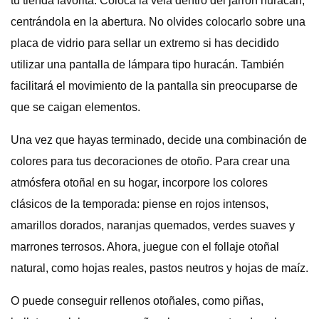
tu tienda favorita. Coloca la vela dentro del jarrón huracán,
centrándola en la abertura. No olvides colocarlo sobre una
placa de vidrio para sellar un extremo si has decidido
utilizar una pantalla de lámpara tipo huracán. También
facilitará el movimiento de la pantalla sin preocuparse de
que se caigan elementos.
Una vez que hayas terminado, decide una combinación de
colores para tus decoraciones de otoño. Para crear una
atmósfera otoñal en su hogar, incorpore los colores
clásicos de la temporada: piense en rojos intensos,
amarillos dorados, naranjas quemados, verdes suaves y
marrones terrosos. Ahora, juegue con el follaje otoñal
natural, como hojas reales, pastos neutros y hojas de maíz.
O puede conseguir rellenos otoñales, como piñas,