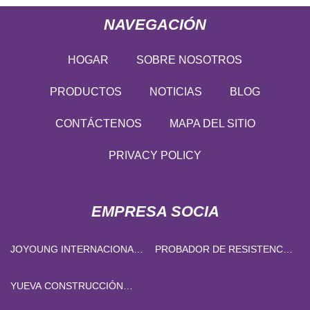
NAVEGACIÓN
HOGAR
SOBRE NOSOTROS
PRODUCTOS
NOTICIAS
BLOG
CONTÁCTENOS
MAPA DEL SITIO
PRIVACY POLICY
EMPRESA SOCIA
JOYOUNG INTERNACIONAL
PROBADOR DE RESISTENCIA
COMERCIO CO., LIMITADO
A TIERRA CON ABRAZADERA
YUEVA CONSTRUCCIÓN
MAQUINARIA COMERCIO