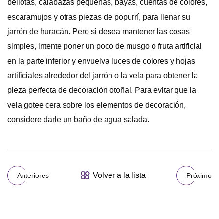
bellotas, calabazas pequeñas, bayas, cuentas de colores,
escaramujos y otras piezas de popurrí, para llenar su
jarrón de huracán. Pero si desea mantener las cosas
simples, intente poner un poco de musgo o fruta artificial
en la parte inferior y envuelva luces de colores y hojas
artificiales alrededor del jarrón o la vela para obtener la
pieza perfecta de decoración otoñal. Para evitar que la
vela gotee cera sobre los elementos de decoración,
considere darle un baño de agua salada.
Volver a la lista
Anteriores
Próximo